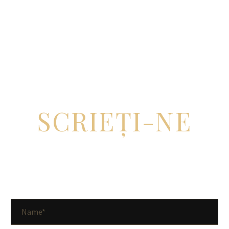
AVEȚI ÎNTREBĂRI?
SCRIEȚI-NE